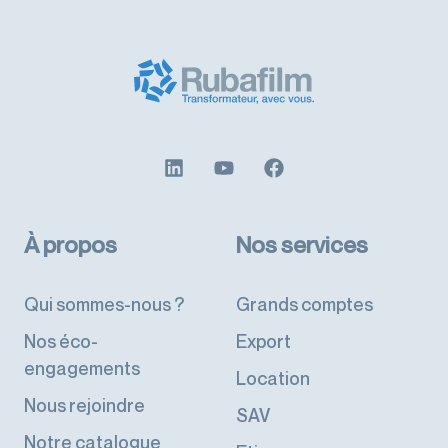
À propos
Nos services
Qui sommes-nous ?
Grands comptes
Nos éco-
Export
engagements
Location
Nous rejoindre
SAV
Notre catalogue