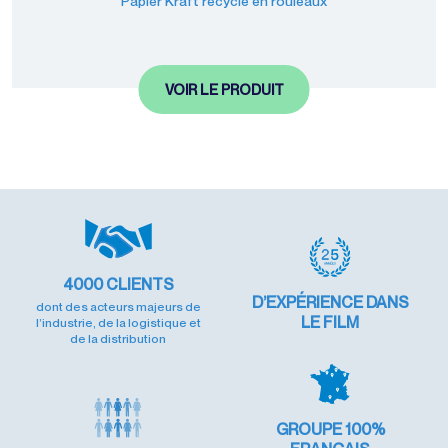
Papier Kraft recyclé en rouleaux
VOIR LE PRODUIT
4000
CLIENTS
D’EXPÉRIENCE
DANS
dont des acteurs majeurs de
LE FILM
l’industrie, de la logistique et
de la distribution
GROUPE 100%