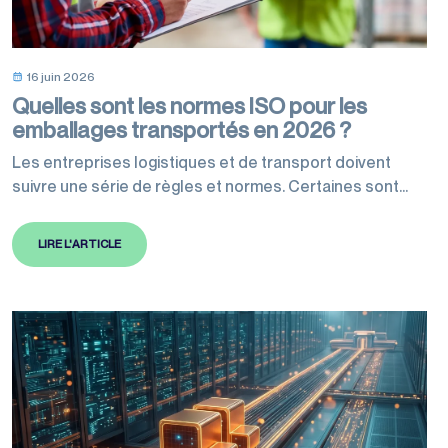
16 juin 2026
Quelles sont les normes ISO pour les
emballages transportés en 2026 ?
Les entreprises logistiques et de transport doivent
suivre une série de règles et normes. Certaines sont
légales et d’autres fortement recommandées pour
garantir des exigences de qualité. Les normes ISO
LIRE L'ARTICLE
définissent les meilleures pratiques à suivre et sont
reconnues mondialement. Des normes ont été révisées
en 2026 concernant les emballages et leur transport.
Celles-ci encadrent…