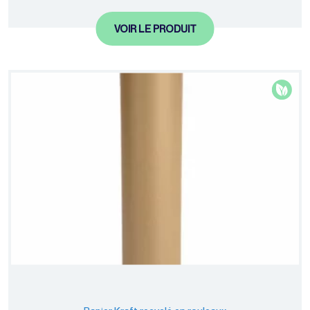
Gamme éco-
VOIR LE PRODUIT
responsable