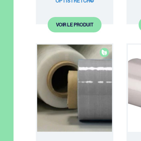
OPTISTRETCH©
VOIR LE PRODUIT
Gamme éco-
responsable