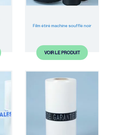
é
Film étiré machine soufflé noir
VOIR LE PRODUIT