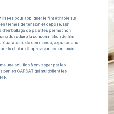
lisées pour appliquer le film étirable sur
, en termes de tension et dépose, sur
ine d’emballage de palettes permet non
ussi de réduire la consommation de film
 des préparateurs de commande, exposés aux
er la chaîne d’approvisionnement mais
me une solution à envisager par les
 par les CARSAT qui multiplient les
ère.