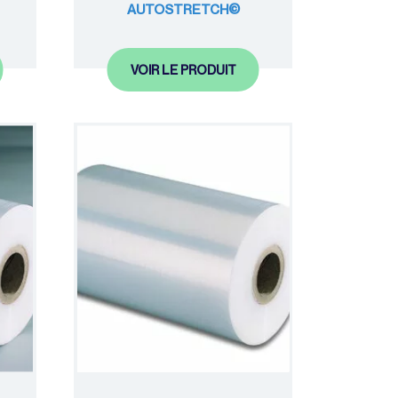
AUTOSTRETCH©
VOIR LE PRODUIT