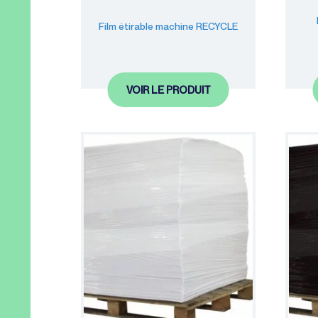
Film étirable machine RECYCLE
VOIR LE PRODUIT