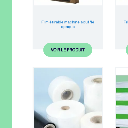
Film étirable machine soufflé
Fi
opaque
VOIR LE PRODUIT