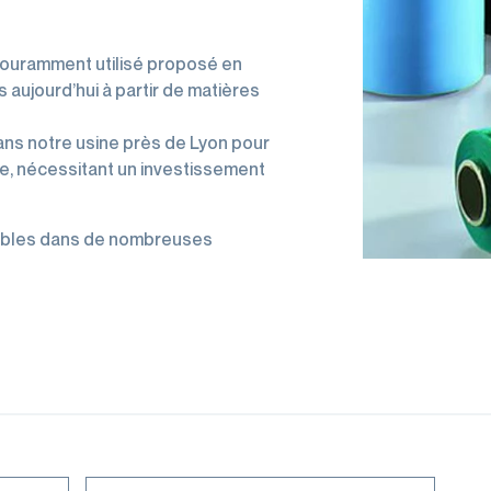
s couramment utilisé proposé en
s aujourd’hui à partir de matières
 dans notre usine près de Lyon pour
e, nécessitant un investissement
ibles dans de nombreuses