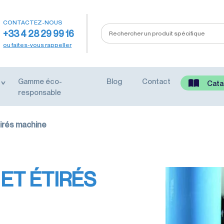
CONTACTEZ-NOUS
+33 4 28 29 99 16
ou faites-vous rappeller
Gamme éco-
Blog
Contact
Cata
responsable
tirés machine
 ET ÉTIRÉS