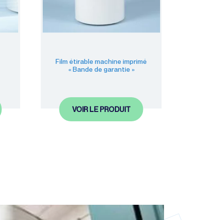
Film étirable machine imprimé
« Bande de garantie »
VOIR LE PRODUIT