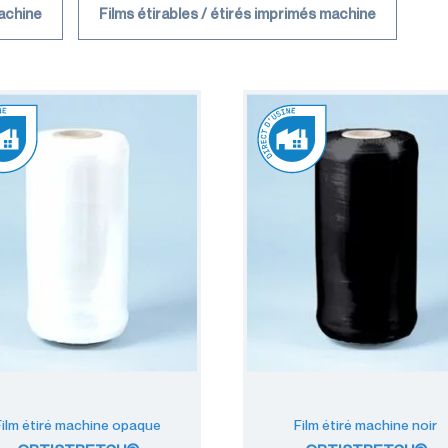
machine
Films étirables / étirés imprimés machine
Film étiré machine opaque
Film étiré machine noir