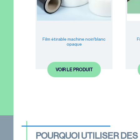
Film étirable machine noir/blanc
F
opaque
VOIR LE PRODUIT
POURQUOI UTILISER DES