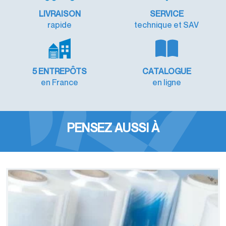
LIVRAISON
SERVICE
rapide
technique et SAV
5 ENTREPÔTS
CATALOGUE
en France
en ligne
PENSEZ AUSSI À