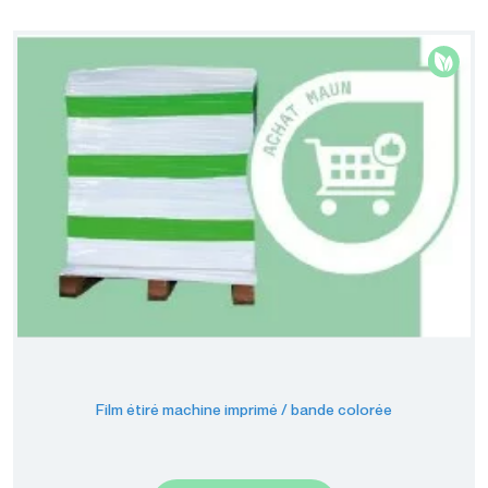
Film étiré machine imprimé / bande colorée