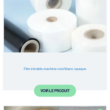
Film étirable machine noir/blanc opaque
VOIR LE PRODUIT