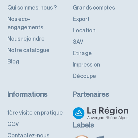
Qui sommes-nous ?
Grands comptes
Nos éco-
Export
engagements
Location
Nous rejoindre
SAV
Notre catalogue
Etirage
Blog
Impression
Découpe
Informations
Partenaires
1ère visite en pratique
CGV
Labels
Contactez-nous