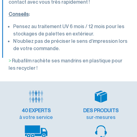
contact avec vous très rapidement !
Conseils
:
Pensez au traitement UV 6 mois / 12 mois pour les
stockages de palettes en extérieur.
N’oubliez pas de préciser le sens d’impression lors
de votre commande.
>
Rubafilm rachète ses mandrins en plastique pour
les recycler !
40
EXPERTS
DES PRODUITS
à votre service
sur-mesures