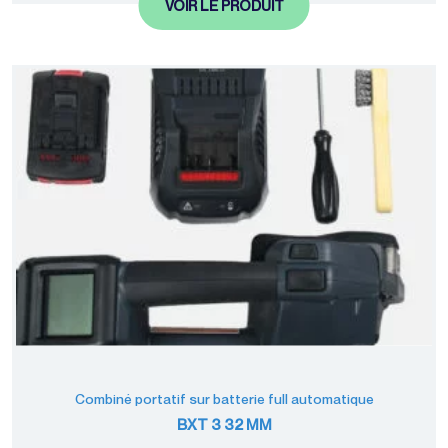
VOIR LE PRODUIT
Combiné portatif sur batterie full automatique
BXT 3 32 MM