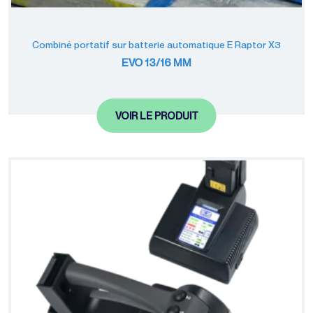
Gamme éco-
responsable
Combiné portatif sur batterie automatique E Raptor X3
EVO 13/16 MM
VOIR LE PRODUIT