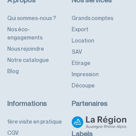
Qui sommes-nous ?
Grands comptes
Nos éco-
Export
engagements
Location
Nous rejoindre
SAV
Notre catalogue
Etirage
Blog
Impression
Découpe
Informations
Partenaires
1ère visite en pratique
CGV
Labels