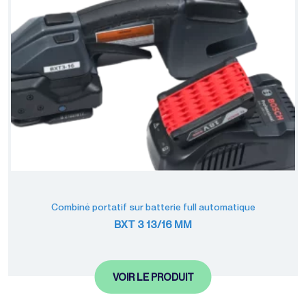
Combiné portatif sur batterie full automatique
BXT 3 13/16 MM
VOIR LE PRODUIT