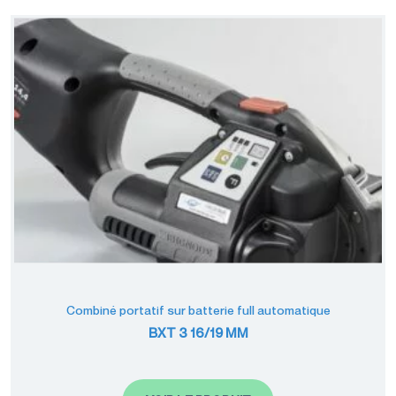
Combiné portatif sur batterie full automatique
BXT 3 16/19 MM