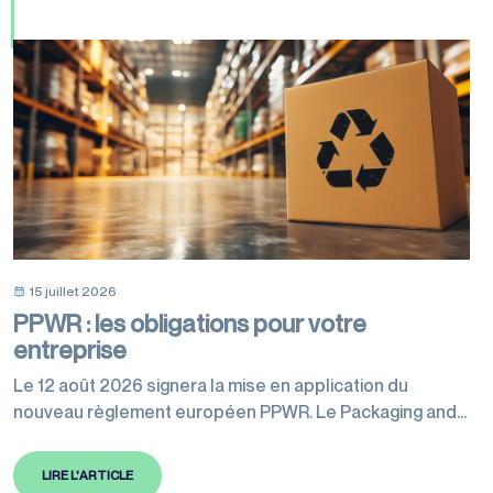
15 juillet 2026
PPWR : les obligations pour votre
entreprise
Le 12 août 2026 signera la mise en application du
nouveau règlement européen PPWR. Le Packaging and
Packaging Waste Regulation harmonise les règles en
matière d’emballages au niveau européen afin de
LIRE L'ARTICLE
réduire radicalement l’impact environnemental du