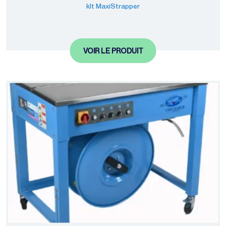
kIt MaxiStrapper
VOIR LE PRODUIT