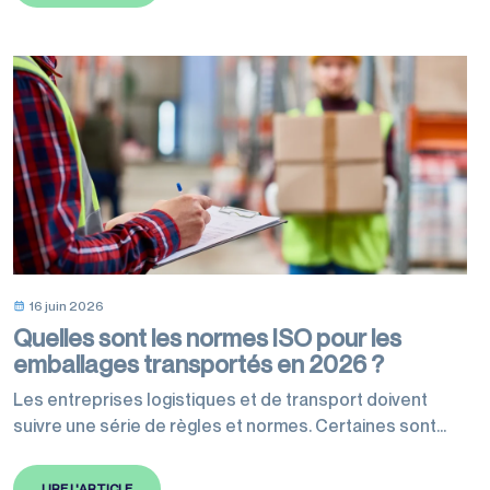
continent à l’horizon 2050. Cette réglementation va
affecter toutes les entreprises de l’Union européenne
en lien avec l’emballage, quelles…
16 juin 2026
Quelles sont les normes ISO pour les
emballages transportés en 2026 ?
Les entreprises logistiques et de transport doivent
suivre une série de règles et normes. Certaines sont
légales et d’autres fortement recommandées pour
garantir des exigences de qualité. Les normes ISO
LIRE L'ARTICLE