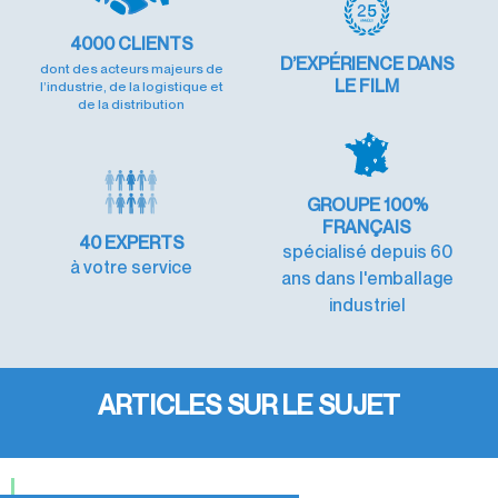
4000
CLIENTS
D’EXPÉRIENCE
DANS
dont des acteurs majeurs de
LE FILM
l’industrie, de la logistique et
de la distribution
GROUPE 100%
FRANÇAIS
40
EXPERTS
spécialisé depuis 60
à votre service
ans dans l'emballage
industriel
ARTICLES SUR LE SUJET