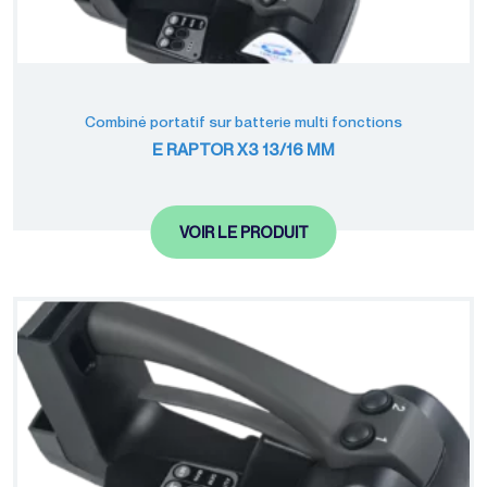
Combiné portatif sur batterie multi fonctions
E RAPTOR X3 13/16 MM
VOIR LE PRODUIT