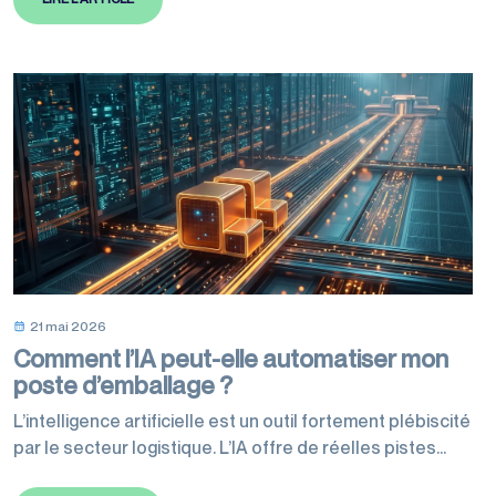
définissent les meilleures pratiques à suivre et sont
reconnues mondialement. Des normes ont été révisées
en 2026 concernant les emballages et leur transport.
Celles-ci encadrent…
21 mai 2026
Comment l’IA peut-elle automatiser mon
poste d’emballage ?
L’intelligence artificielle est un outil fortement plébiscité
par le secteur logistique. L’IA offre de réelles pistes
d’amélioration, d’automatisation et d’optimisation de