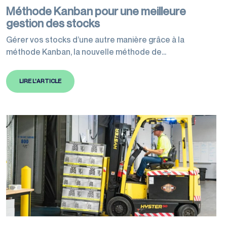
Méthode Kanban pour une meilleure
gestion des stocks
Gérer vos stocks d’une autre manière grâce à la
méthode Kanban, la nouvelle méthode de
réapprovisionnement aussi appelée “juste à temps” ou
“plein/vide”.
LIRE L'ARTICLE