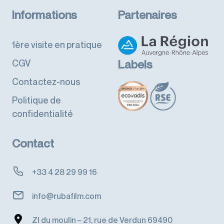
Informations
Partenaires
1ère visite en pratique
CGV
Labels
Contactez-nous
Politique de
confidentialité
Contact
+33 4 28 29 99 16
info@rubafilm.com
ZI du moulin – 21, rue de Verdun 69490