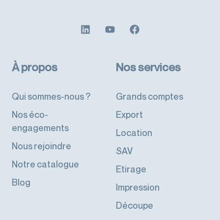
À propos
Nos services
Qui sommes-nous ?
Grands comptes
Nos éco-
Export
engagements
Location
Nous rejoindre
SAV
Notre catalogue
Etirage
Blog
Impression
Découpe