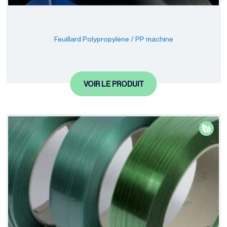
Gamme éco-
responsable
Feuillard Polypropylène / PP machine
VOIR LE PRODUIT