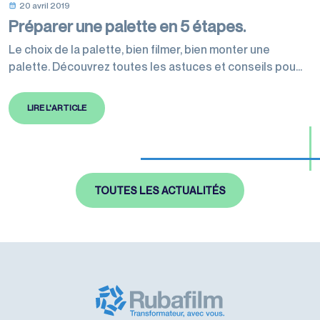
20 avril 2019
Préparer une palette en 5 étapes.
Le choix de la palette, bien filmer, bien monter une
palette. Découvrez toutes les astuces et conseils pour
bien filmer une palette pour assurer sa sécurité jusqu’à
son destinataire
LIRE L'ARTICLE
TOUTES LES ACTUALITÉS