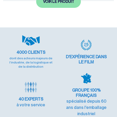
VOIR LE PRODUIT
4000
CLIENTS
D’EXPÉRIENCE
DANS
dont des acteurs majeurs de
LE FILM
l’industrie, de la logistique et
de la distribution
GROUPE 100%
FRANÇAIS
40
EXPERTS
spécialisé depuis 60
à votre service
ans dans l'emballage
industriel