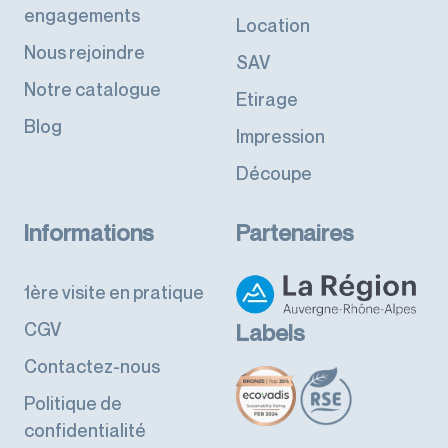
engagements
Location
Nous rejoindre
SAV
Notre catalogue
Etirage
Blog
Impression
Découpe
Informations
Partenaires
1ère visite en pratique
CGV
Labels
Contactez-nous
Politique de
confidentialité