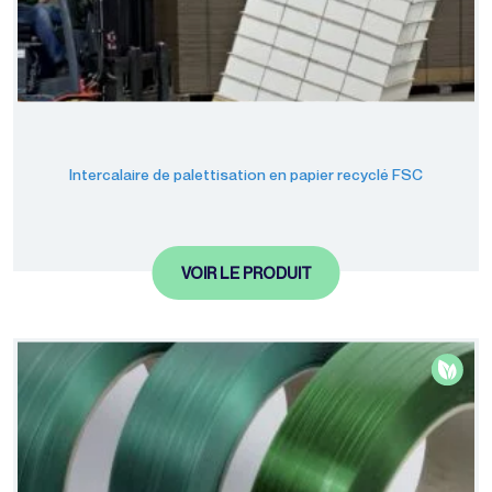
Intercalaire de palettisation en papier recyclé FSC
VOIR LE PRODUIT