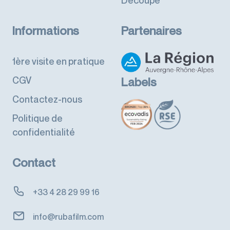
Découpe
Informations
Partenaires
1ère visite en pratique
CGV
Labels
Contactez-nous
Politique de
confidentialité
Contact
+33 4 28 29 99 16
info@rubafilm.com