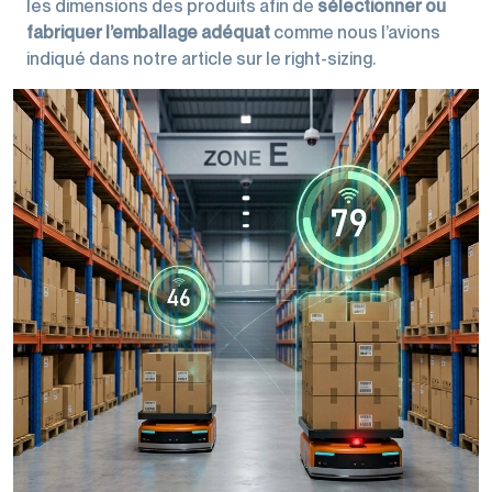
les dimensions des produits afin de
sélectionner ou
fabriquer l’emballage adéquat
comme nous l’avions
indiqué dans notre article sur le right-sizing.