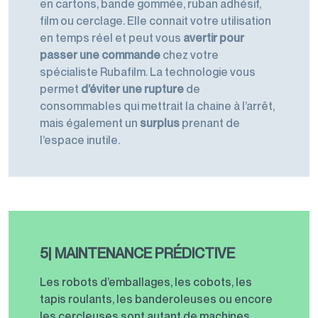
en cartons, bande gommée, ruban adhésif,
film ou cerclage. Elle connait votre utilisation
en temps réel et peut vous
avertir pour
passer une commande
chez votre
spécialiste Rubafilm. La technologie vous
permet
d’éviter une rupture
de
consommables qui mettrait la chaine à l’arrêt,
mais également un
surplus
prenant de
l’espace inutile.
5| MAINTENANCE PRÉDICTIVE
Les robots d’emballages, les cobots, les
tapis roulants, les banderoleuses ou encore
les cercleuses sont autant de machines