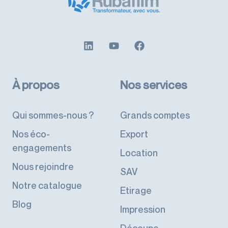
À propos
Nos services
Qui sommes-nous ?
Grands comptes
Nos éco-
Export
engagements
Location
Nous rejoindre
SAV
Notre catalogue
Etirage
Blog
Impression