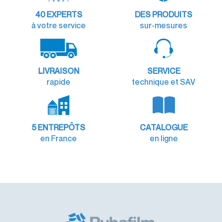
40
EXPERTS
DES PRODUITS
à votre service
sur-mesures
LIVRAISON
SERVICE
rapide
technique et SAV
5 ENTREPÔTS
CATALOGUE
en France
en ligne