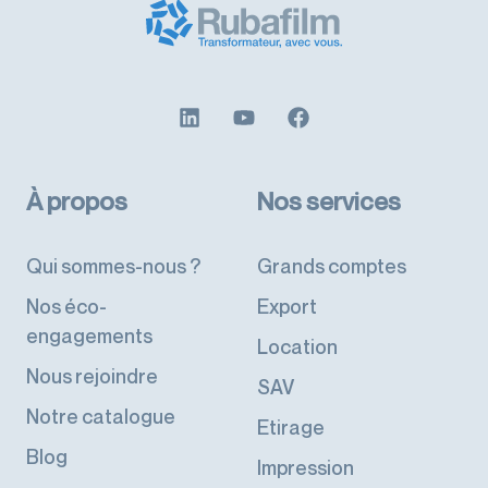
À propos
Nos services
Qui sommes-nous ?
Grands comptes
Nos éco-
Export
engagements
Location
Nous rejoindre
SAV
Notre catalogue
Etirage
Blog
Impression