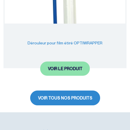
Dérouleur pour film étiré OPTIWRAPPER
VOIR LE PRODUIT
VOIR TOUS NOS PRODUITS