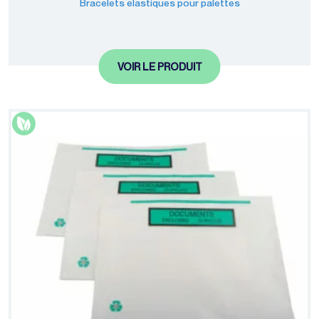
Bracelets élastiques pour palettes
VOIR LE PRODUIT