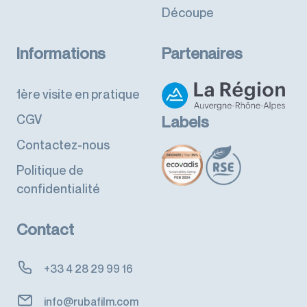
Découpe
Informations
Partenaires
1ère visite en pratique
CGV
Labels
Contactez-nous
Politique de
confidentialité
Contact
+33 4 28 29 99 16
info@rubafilm.com