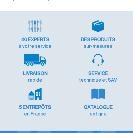
40
EXPERTS
DES PRODUITS
à votre service
sur-mesures
LIVRAISON
SERVICE
rapide
technique et SAV
5 ENTREPÔTS
CATALOGUE
en France
en ligne