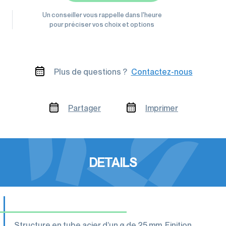
Gamme éco-
Un conseiller vous rappelle dans l'heure
pour préciser vos choix et options
responsable
Plus de questions ?
Contactez-nous
Partager
Imprimer
DETAILS
Structure en tube acier d’un ø de 25 mm. Finition