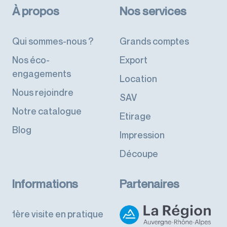
À propos
Nos services
Qui sommes-nous ?
Grands comptes
Nos éco-
Export
engagements
Location
Nous rejoindre
SAV
Notre catalogue
Etirage
Blog
Impression
Découpe
Informations
Partenaires
1ère visite en pratique