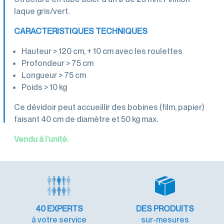
laque gris/vert.
CARACTERISTIQUES TECHNIQUES
Hauteur > 120 cm, + 10 cm avec les roulettes
Profondeur > 75 cm
Longueur > 75 cm
Poids > 10 kg
Ce dévidoir peut accueillir des bobines (film, papier)
faisant 40 cm de diamètre et 50 kg max.
Vendu à l’unité.
40
EXPERTS
DES PRODUITS
à votre service
sur-mesures