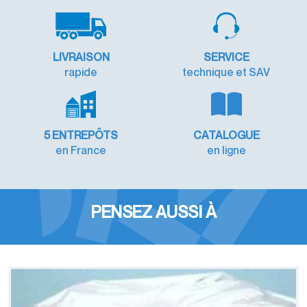
LIVRAISON
SERVICE
rapide
technique et SAV
5 ENTREPÔTS
CATALOGUE
en France
en ligne
PENSEZ AUSSI À