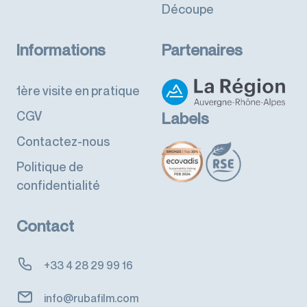
Découpe
Informations
Partenaires
1ère visite en pratique
CGV
Labels
Contactez-nous
Politique de
confidentialité
Contact
+33 4 28 29 99 16
info@rubafilm.com