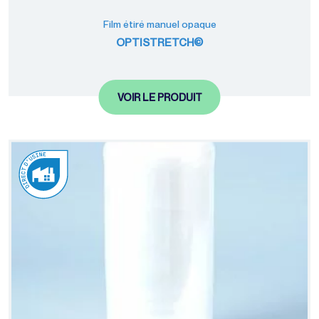
Film étiré manuel opaque
OPTISTRETCH©
VOIR LE PRODUIT