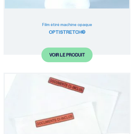
Film étiré machine opaque
OPTISTRETCH©
VOIR LE PRODUIT