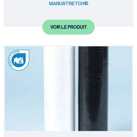
MANUSTRETCH©
VOIR LE PRODUIT