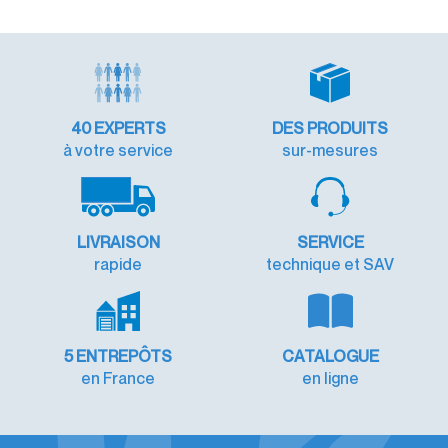
40
EXPERTS
DES PRODUITS
à votre service
sur-mesures
LIVRAISON
SERVICE
rapide
technique et SAV
5 ENTREPÔTS
CATALOGUE
en France
en ligne