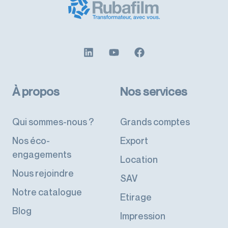
À propos
Nos services
Qui sommes-nous ?
Grands comptes
Nos éco-
Export
engagements
Location
Nous rejoindre
SAV
Notre catalogue
Etirage
Blog
Impression