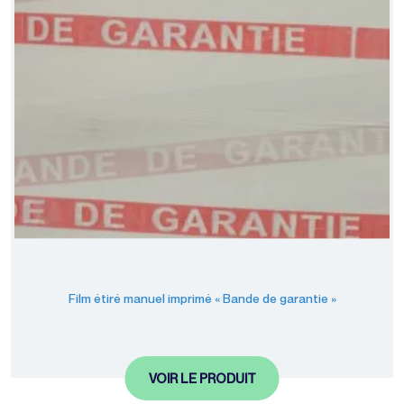
Film étiré manuel imprimé « Bande de garantie »
VOIR LE PRODUIT