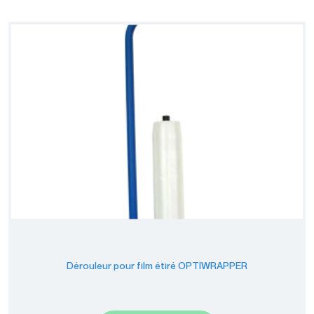
Dérouleur pour film étiré OPTIWRAPPER