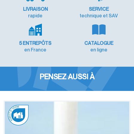
LIVRAISON
SERVICE
rapide
technique et SAV
5 ENTREPÔTS
CATALOGUE
en France
en ligne
PENSEZ AUSSI À