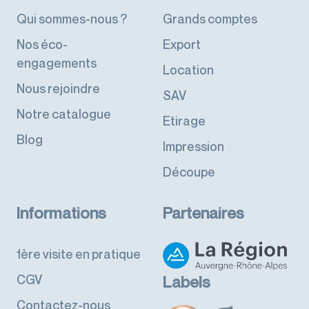
Qui sommes-nous ?
Grands comptes
Nos éco-
Export
engagements
Location
Nous rejoindre
SAV
Notre catalogue
Etirage
Blog
Impression
Découpe
Informations
Partenaires
1ère visite en pratique
CGV
Labels
Contactez-nous