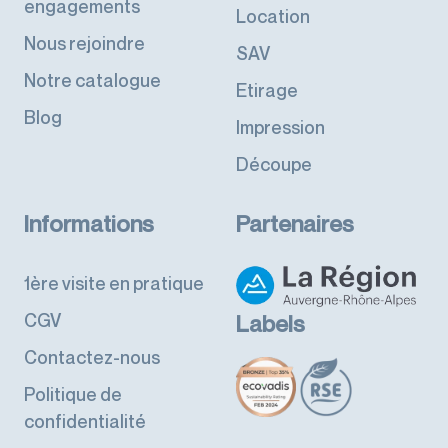
engagements
Location
Nous rejoindre
SAV
Notre catalogue
Etirage
Blog
Impression
Découpe
Informations
Partenaires
1ère visite en pratique
CGV
Labels
Contactez-nous
Politique de
confidentialité