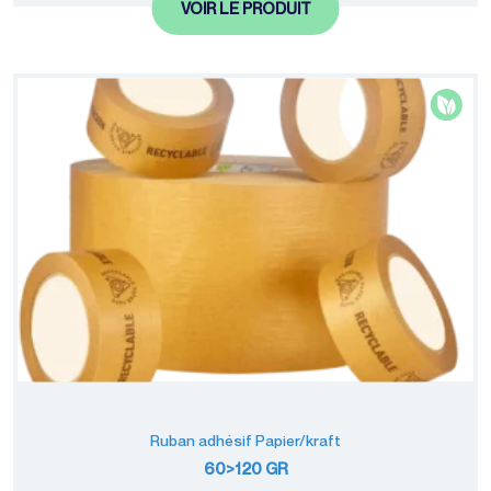
VOIR LE PRODUIT
Ruban adhésif Papier/kraft
60>120 GR