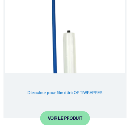
Dérouleur pour film étiré OPTIWRAPPER
VOIR LE PRODUIT