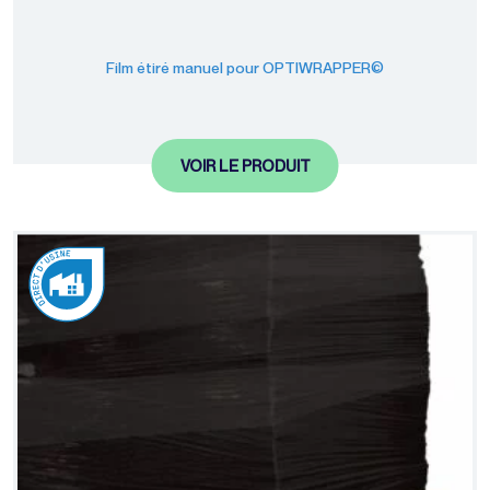
Film étiré manuel pour OPTIWRAPPER©
VOIR LE PRODUIT