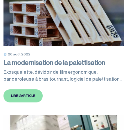
20 août 2022
La modernisation de la palettisation
Exosquelette, dévidoir de film ergonomique,
banderoleuse à bras tournant, logiciel de palettisation
ou encore palettisation robotisée. La palettisation se
modernise.
LIRE L'ARTICLE