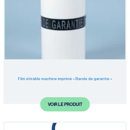
Gamme éco-
responsable
Film étirable machine imprimé « Bande de garantie »
VOIR LE PRODUIT