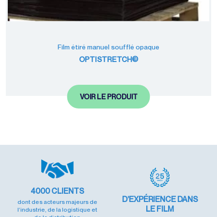
Film étiré manuel soufflé opaque
OPTISTRETCH©
VOIR LE PRODUIT
4000
CLIENTS
D’EXPÉRIENCE
DANS
dont des acteurs majeurs de
LE FILM
l’industrie, de la logistique et