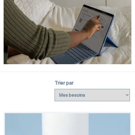
palettisation
Machines
d'emballage
Trier par
Films de
conditionnement