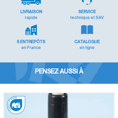
LIVRAISON
SERVICE
rapide
technique et SAV
5 ENTREPÔTS
CATALOGUE
en France
en ligne
PENSEZ AUSSI À