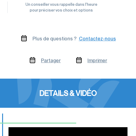
Un conseiller vous rappelle dans l'heure
pour préciser vos choix et options
Plus de questions ?
Contactez-nous
Partager
Imprimer
DETAILS & VIDÉO