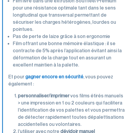
Film livré dans une extrusion Soufflée/Premium
pour une résistance optimale tant dans le sens
longitudinal que transversal permettant de
sécuriser les charges hétérogènes, lourdes ou
pointues.
Pas de perte de laize grâce à son ergonomie
Film offrant une bonne mémoire élastique : il se
contracte de 5% après l’application évitant ainsi la
déformation de la charge tout en assurant un
excellent maintien à la palette.
Et pour
gagner encore en sécurité
, vous pouvez
également :
personnaliser/imprimer
vos films étirés manuels
> une impression en 1 ou 2 couleurs qui facilitera
l’identification de vos palettes et vous permettra
de détecter rapidement toutes dépalettisations
accidentelles ou volontaires.
l’utiliser avec notre
dévidoir manuel