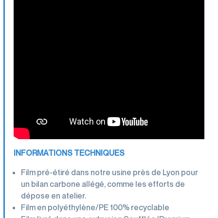
INFORMATIONS TECHNIQUES
Film pré-étiré dans notre usine près de Lyon pour
un bilan carbone allégé, comme les efforts de
dépose en atelier.
Film en polyéthylène/PE 100% recyclable