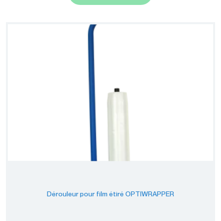
Dérouleur pour film étiré OPTIWRAPPER