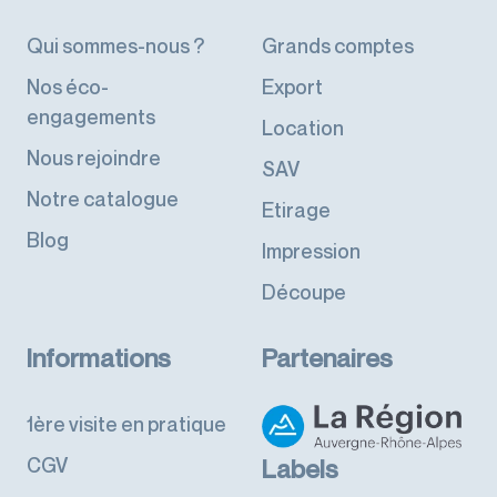
Qui sommes-nous ?
Grands comptes
Nos éco-
Export
engagements
Location
Nous rejoindre
SAV
Notre catalogue
Etirage
Blog
Impression
Découpe
Informations
Partenaires
1ère visite en pratique
CGV
Labels