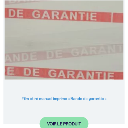
Film étiré manuel imprimé « Bande de garantie »
VOIR LE PRODUIT