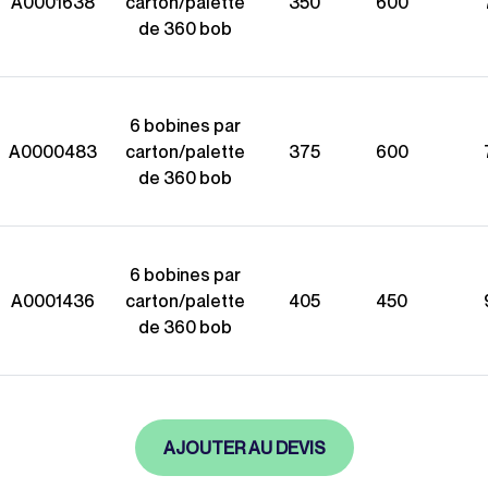
A0001638
carton/palette
350
600
de 360 bob
6 bobines par
A0000483
carton/palette
375
600
de 360 bob
6 bobines par
A0001436
carton/palette
405
450
de 360 bob
AJOUTER AU DEVIS