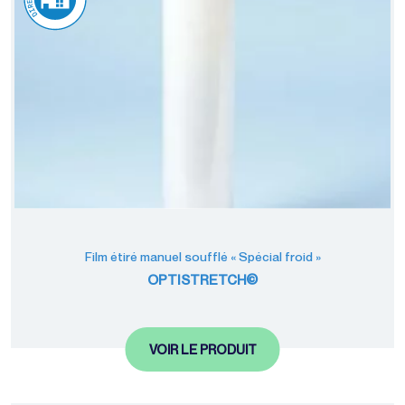
Film étiré manuel soufflé « Spécial froid »
OPTISTRETCH©
VOIR LE PRODUIT