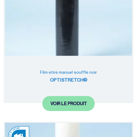
Film étiré manuel soufflé noir
OPTISTRETCH©
VOIR LE PRODUIT