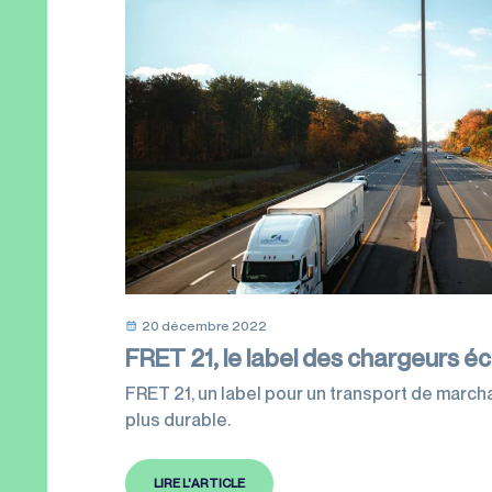
20 décembre 2022
FRET 21, le label des chargeurs 
FRET 21, un label pour un transport de marc
plus durable.
LIRE L'ARTICLE