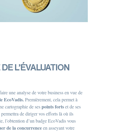
 DE L’ÉVALUATION
à faire une analyse de votre business en vue de
le EcoVadis.
Premièrement, cela permet à
points forts
une cartographie de ses
et de ses
 permettra de diriger vos efforts là où ils
ite, l’obtention d’un badge EcoVadis vous
er de la concurrence
en asseyant votre