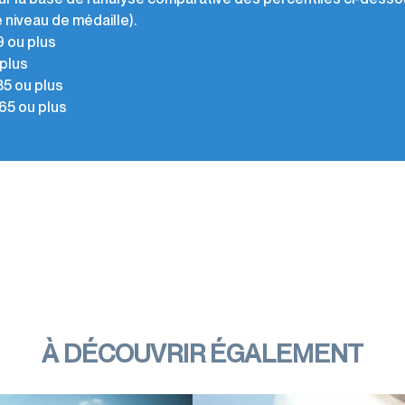
 niveau de médaille).
9 ou plus
 plus
85 ou plus
65 ou plus
À DÉCOUVRIR ÉGALEMENT