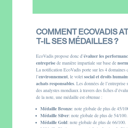
COMMENT ECOVADIS AT
T-IL SES MÉDAILLES ?
évaluer les performan
EcoVadis propose donc d’
entreprise
norme
de manière impartiale sur base de
La notification EcoVadis porte sur les 4 domaines 
environnement
social et droits humain
l’
, le volet
achats responsables
. Les données de l’entreprise s
des analystes mondiaux à travers des fiches d’évalu
de la note, une médaille est obtenue :
Médaille Bronze
: note globale de plus de 45/10
Médaille Silver
: note globale de plus de 54/100.
Médaille Gold
: note globale de plus de 66/100.