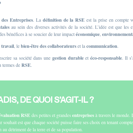
?
e des Entreprises
définition de la RSE
. La
est la prise en compte v
tales
au sein des diverses activités de la société. L’idée est que les 
économique
environnement
 des bénéfices à se soucier de leur impact
,
 travail
bien-être des collaborateurs
communication
, le
et la
.
gestion durable
éco-responsable
’inscrire sa société dans une
et
. Il 
RSE
en termes de
.
IS, DE QUOI S’AGIT-IL ?
évaluation RSE
entreprises
des petites et grandes
à travers le monde. 
ur souhait est que chaque société puisse faire ses choix en tenant compte
n au détriment de la terre et de sa population.