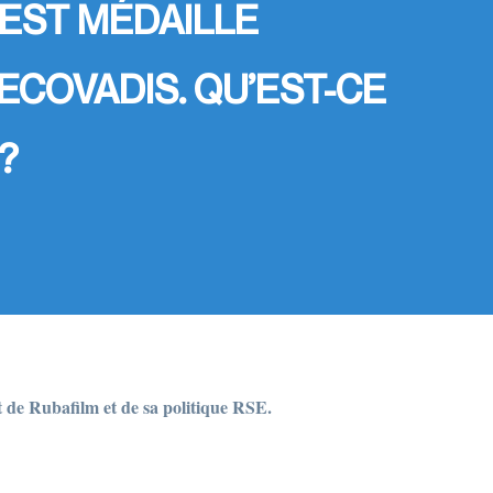
 EST MÉDAILLE
ECOVADIS. QU’EST-CE
?
t de Rubafilm et de sa politique RSE.