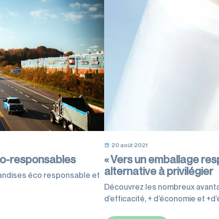
20 août 2021
éco-responsables
« Vers un emballage respo
alternative à privilégier
handises éco responsable et
Découvrez les nombreux avantages
d’efficacité, + d’économie et +d