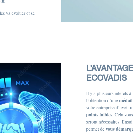
100.
es va évoluer et se
L’AVANTAGE
ECOVADIS
Il y a plusieurs intérêts 
médail
l’obtention d’une
votre entreprise d’avoir 
points faibles
. Cela vous
seront nécessaires. Ensu
vous démarqu
permet de