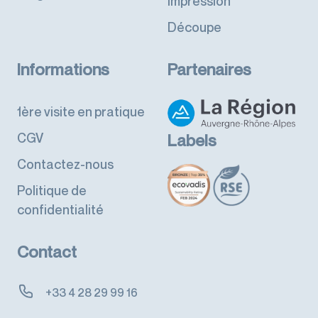
Impression
Découpe
Informations
Partenaires
1ère visite en pratique
CGV
Labels
Contactez-nous
Politique de
confidentialité
Contact
+33 4 28 29 99 16