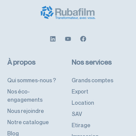
À propos
Nos services
Qui sommes-nous ?
Grands comptes
Nos éco-
Export
engagements
Location
Nous rejoindre
SAV
Notre catalogue
Etirage
Blog