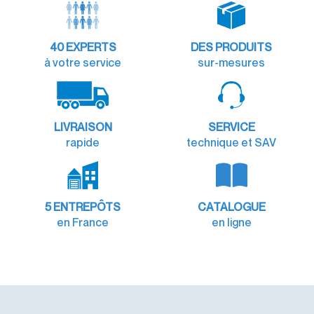
40
EXPERTS
DES PRODUITS
à votre service
sur-mesures
LIVRAISON
SERVICE
rapide
technique et SAV
5 ENTREPÔTS
CATALOGUE
en France
en ligne