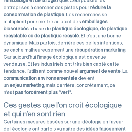
l’emballage et de la logistique
. Cela pousse les
entreprises à chercher des pistes pour
réduire la
consommation de plastique
. Les recherches se
multiplient pour mettre au point des
emballages
biosourcés
à base de
plastique écologique, de plastique
recyclable ou de plastique recyclé
. Et c’est une bonne
dynamique. Mais parfois, derrière ces belles intentions,
se cache malheureusement une
récupération marketing
.
Car aujourd’hui l’image écologique est devenue
vendeuse. Et les industriels ont très bien capté cette
tendance, l’utilisant comme nouvel
argument de vente
. La
c
ommunication environnementale
devient
un
enjeu
marketing
, mais derrière, concrètement, ce
n’est
pas forcément plus “vert”
.
Ces gestes que l’on croit écologique
et qui n’en sont rien
Certaines mesures basées sur une idéologie en faveur
de l’écologie ont parfois vu naître des
idées faussement