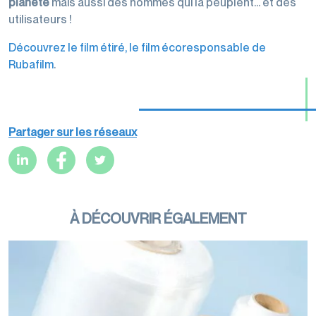
planète
mais aussi des hommes qui la peuplent… et des
utilisateurs !
Découvrez le film étiré, le film écoresponsable de
Rubafilm
.
Partager sur les réseaux
À DÉCOUVRIR ÉGALEMENT