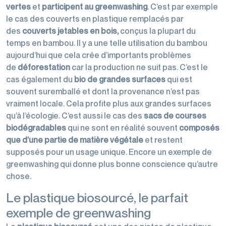
vertes
et
participent
au
greenwashing
. C’est par exemple
le cas des couverts en plastique remplacés par
des
couverts jetables en bois,
conçus la plupart du
temps en bambou. Il y a une telle utilisation du bambou
aujourd’hui que cela crée d’importants problèmes
de
déforestation
car la production ne suit pas. C’est le
cas également du
bio de grandes surfaces
qui est
souvent suremballé et dont la provenance n’est pas
vraiment locale. Cela profite plus aux grandes surfaces
qu’à l’écologie. C’est aussi le cas des
sacs de courses
biodégradables
qui ne sont en réalité souvent
composés
que d’une partie de matière végétale
et restent
supposés pour un usage unique. Encore un exemple de
greenwashing qui donne plus bonne conscience qu’autre
chose.
Le plastique biosourcé, le parfait
exemple de greenwashing