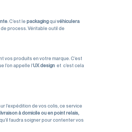
ente
. C’est le
packaging
qui
véhiculera
 de process. Véritable outil de
ant vos produits en votre marque. C’est
ue l’on appelle l’
UX design
et c’est cela
ur l’expédition de vos colis, ce service
 livraison à domicile ou en point relais,
 qu’il faudra soigner pour contenter vos