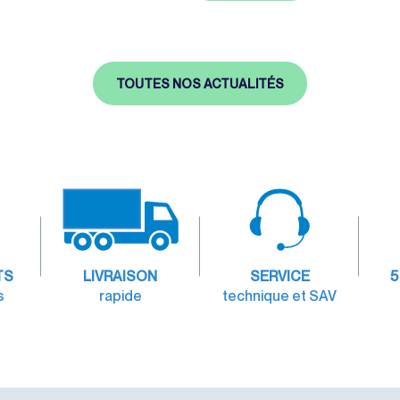
TOUTES NOS ACTUALITÉS
TS
LIVRAISON
SERVICE
5
s
rapide
technique et SAV