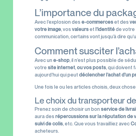
L’importance du packa
Avec l’explosion des
e-commerces
et des
ve
votre image
, vos
valeurs
et
l’identité
de votre 
communication, certains vont jusqu’à dire qu’u
Comment susciter l’acha
Avec un
e-shop
, il n’est plus possible de sé
votre
site internet
,
ou vos posts
, qui doivent 
aujourd’hui qui peut
déclencher l’achat d’un p
Une fois le ou les articles choisis, deux ch
Le choix du transporteur de
Prenez soin de choisir un bon
service de livra
aura des
répercussions sur la réputation de 
suivi de colis
, etc. Que vous travailliez avec
Co
acheteurs.