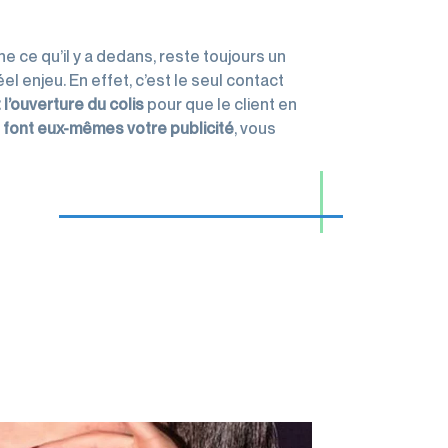
e ce qu’il y a dedans, reste toujours un
l enjeu. En effet, c’est le seul contact
 l’ouverture du colis
pour que le client en
s font eux-mêmes votre publicité
, vous