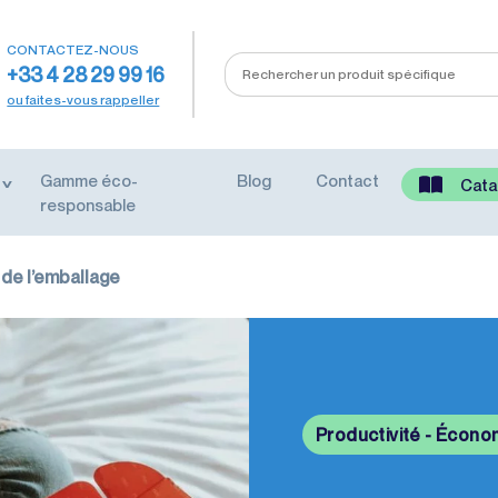
CONTACTEZ-NOUS
+33 4 28 29 99 16
ou faites-vous rappeller
Gamme éco-
Blog
Contact
Cata
responsable
 de l’emballage
Productivité - Écono