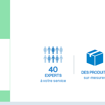
40
DES PRODUI
EXPERTS
sur-mesure
à votre service