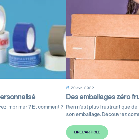
20 avril 2022
personnalisé
Des emballages zéro fru
ez imprimer ? Et comment ?
Rien n’est plus frustrant que d
son emballage. Découvrez comm
Frustration Packaging.
LIRE L'ARTICLE