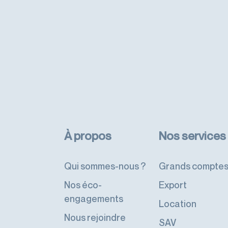
À propos
Nos services
Qui sommes-nous ?
Grands compte
Nos éco-
Export
engagements
Location
Nous rejoindre
SAV