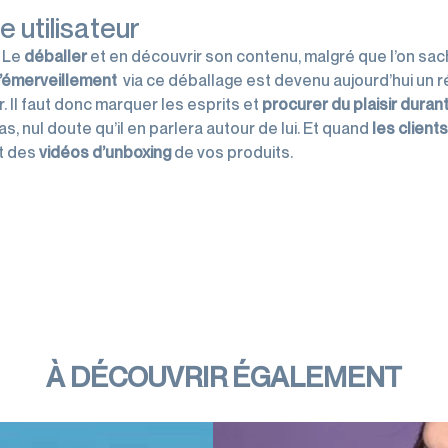
 utilisateur
. Le
déballer
et en découvrir son contenu, malgré que l’on sach
l’émerveillement
via ce déballage est devenu aujourd’hui un rée
r. Il faut donc marquer les esprits et
procurer du plaisir durant
as, nul doute qu’il en parlera autour de lui. Et quand
les client
nt des
vidéos d’unboxing
de vos produits.
À DÉCOUVRIR ÉGALEMENT