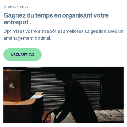
20 avril 2021
Gagnez du temps en organisant votre
entrepôt .
Optimisez votre entrepôt et améliorez sa gestion avec un
aménagement optimal.
LIRE L'ARTICLE