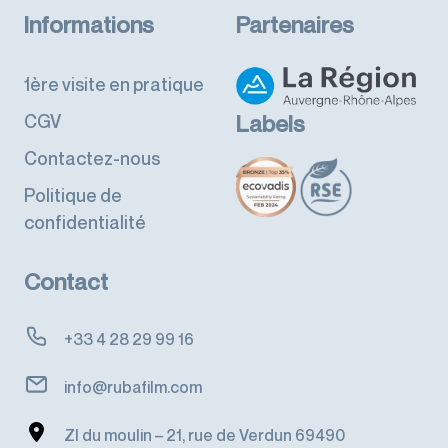
Informations
Partenaires
1ère visite en pratique
CGV
Labels
Contactez-nous
Politique de
confidentialité
Contact
+33 4 28 29 99 16
info@rubafilm.com
ZI du moulin – 21, rue de Verdun 69490