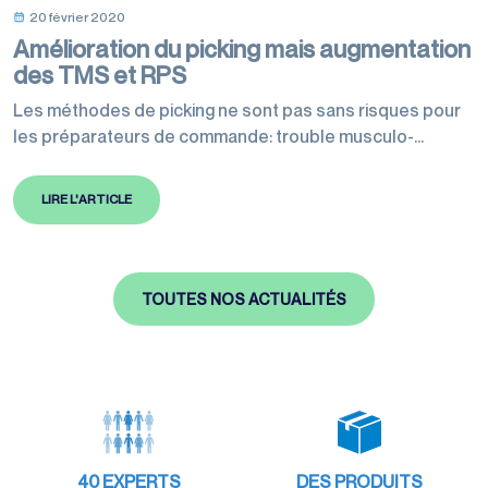
20 février 2020
Amélioration du picking mais augmentation
des TMS et RPS
Les méthodes de picking ne sont pas sans risques pour
les préparateurs de commande: trouble musculo-
squelettique et risque psychosociaux.
LIRE L'ARTICLE
TOUTES NOS ACTUALITÉS
40
EXPERTS
DES PRODUITS