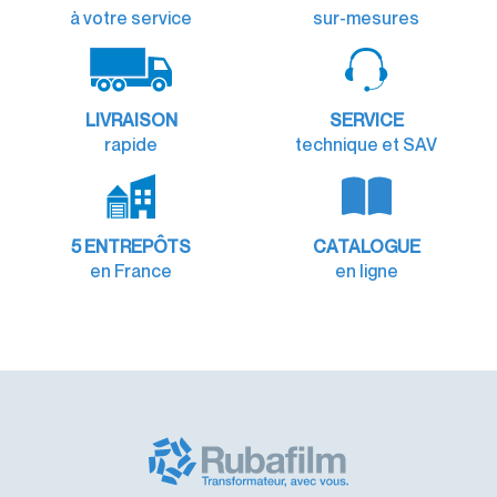
à votre service
sur-mesures
LIVRAISON
SERVICE
rapide
technique et SAV
5 ENTREPÔTS
CATALOGUE
en France
en ligne