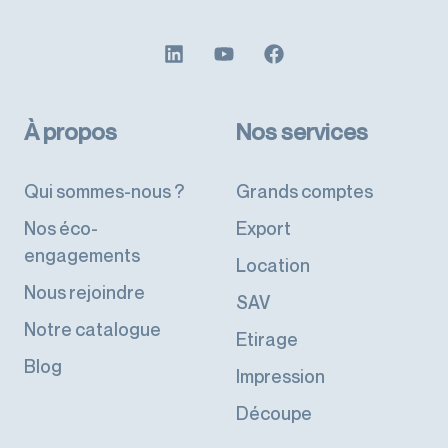
À propos
Nos services
Qui sommes-nous ?
Grands comptes
Nos éco-
Export
engagements
Location
Nous rejoindre
SAV
Notre catalogue
Etirage
Blog
Impression
Découpe