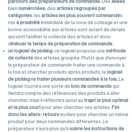
parcours des préparateurs de commande
. Des
allées
bien
numérotées
, des
articles regroupés par
catégories
, les
articles les plus souvent commandé
s
mis
à proximité
immédiate de la zone de colisage et une
bonne accessibilité aux articles sont autant de détails
qui vont faciliter la collecte des articles et donc
d
iminuer le temps de préparation de commande.
un logiciel de picking
: ce logiciel propose une
méthode
de collecte
des articles groupée. Plutôt que d’envoyer
le préparateur de commande traiter une commande à
la fois et chercher produits après produits, le
logiciel
de picking va traiter plusieurs commandes à la fois.
Le
logiciel fournira une sorte de
bon de commande
qui
tiendra compte des références des produits à aller
chercher, mais il réfléchira aussi au
trajet le plus optimal
et le plus court
pour aller chercher ces articles.
Fini
donc les allers- retours
inutiles pour chercher un même
produit pour deux commandes différentes. Le
préparateur n’aura plus qu’à
suivre les instructions de