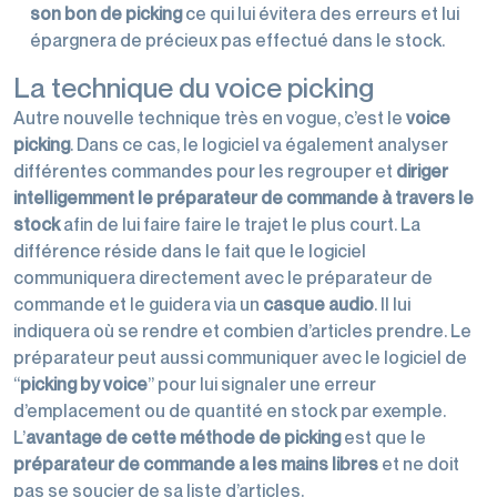
son bon de picking
ce qui lui évitera des erreurs et lui
épargnera de précieux pas effectué dans le stock.
La technique du voice picking
Autre nouvelle technique très en vogue, c’est le
voice
picking
. Dans ce cas, le logiciel va également analyser
différentes commandes pour les regrouper et
diriger
intelligemment le préparateur de commande à travers le
stock
afin de lui faire faire le trajet le plus court. La
différence réside dans le fait que le logiciel
communiquera directement avec le préparateur de
commande et le guidera via un
casque audio
. Il lui
indiquera où se rendre et combien d’articles prendre. Le
préparateur peut aussi communiquer avec le logiciel de
“
picking by voice
” pour lui signaler une erreur
d’emplacement ou de quantité en stock par exemple.
L’
avantage de cette méthode de picking
est que le
préparateur de commande a les mains libres
et ne doit
pas se soucier de sa liste d’articles.