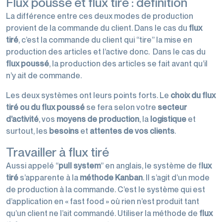
Flux poussé et flux tiré : définition
La différence entre ces deux modes de production
provient de la commande du client. Dans le cas du
flux
tiré
, c’est la commande du client qui “tire” la mise en
production des articles et l’active donc. Dans le cas du
flux poussé
, la production des articles se fait avant qu’il
n’y ait de commande.
Les deux systèmes ont leurs points forts. Le
choix du flux
tiré ou du flux poussé
se fera selon votre
secteur
d’activité
, vos
moyens de production
, la
logistique
et
surtout, les
besoins
et
attentes
de vos clients
.
Travailler à flux tiré
Aussi appelé “
pull system
” en anglais, le système de f
lux
tiré
s’apparente à la
méthode Kanban
. Il s’agit d’un mode
de production à la commande. C’est le système qui est
d’application en « fast food » où rien n’est produit tant
qu’un client ne l’ait commandé. Utiliser la méthode de
flux