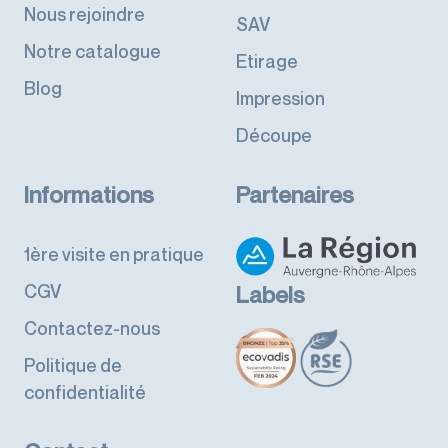
Nous rejoindre
SAV
Notre catalogue
Etirage
Blog
Impression
Découpe
Informations
Partenaires
1ère visite en pratique
CGV
Labels
Contactez-nous
Politique de
confidentialité