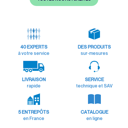
40
EXPERTS
DES PRODUITS
à votre service
sur-mesures
LIVRAISON
SERVICE
rapide
technique et SAV
5 ENTREPÔTS
CATALOGUE
en France
en ligne