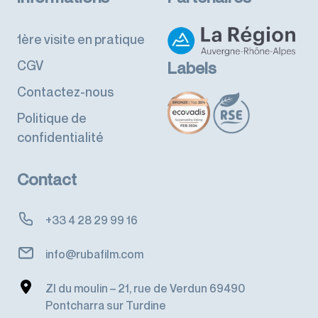
1ère visite en pratique
CGV
Labels
Contactez-nous
Politique de
confidentialité
Contact
+33 4 28 29 99 16
info@rubafilm.com
ZI du moulin – 21, rue de Verdun 69490
Pontcharra sur Turdine