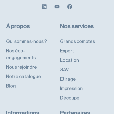
À propos
Nos services
Qui sommes-nous ?
Grands comptes
Nos éco-
Export
engagements
Location
Nous rejoindre
SAV
Notre catalogue
Etirage
Blog
Impression
Découpe
Informations
Partenaires