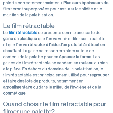
palette correctement maintenu.
Plusieurs épaisseurs de
film
seront superposées pour assurer la solidité et le
maintien de la palettisation.
Le film rétractable
Le
film
rétractable
se présente comme une sorte de
gaine en plastique
que l’on va venir enfiler sur la palette
et que l’on va
rétracter à l’aide d’un pistolet à rétraction
chauffant
. La gaine se resserrera alors autour de
contenu de la palette pour en
épouser la forme
. Les
gaines de film rétractable se vendent en rouleau ou bien
à la pièce. En dehors du domaine de la palettisation, le
film rétractable est principalement utilisé pour
regrouper
et faire des lots
de produits, notamment en
agroalimentaire
ou dans le milieu de l’hygiène et de la
cosmétique
.
Quand choisir le film rétractable pour
filmer une palette?