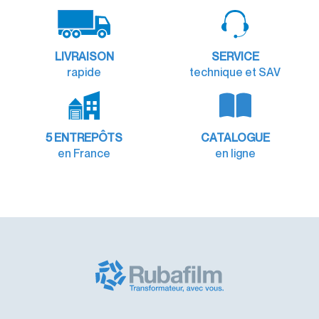
LIVRAISON
SERVICE
rapide
technique et SAV
5 ENTREPÔTS
CATALOGUE
en France
en ligne