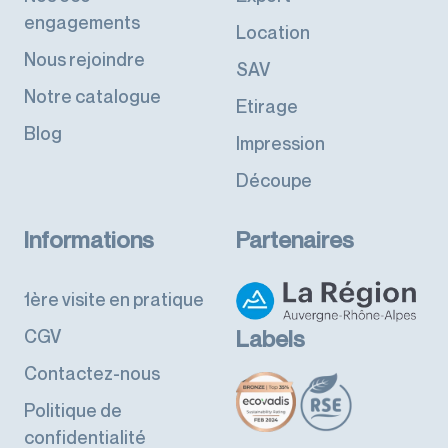
engagements
Location
Nous rejoindre
SAV
Notre catalogue
Etirage
Blog
Impression
Découpe
Informations
Partenaires
1ère visite en pratique
CGV
Labels
Contactez-nous
Politique de
confidentialité