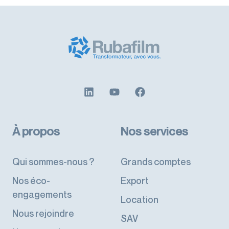
À propos
Nos services
Qui sommes-nous ?
Grands comptes
Nos éco-
Export
engagements
Location
Nous rejoindre
SAV