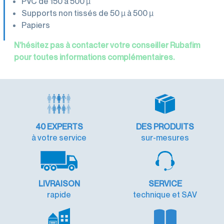
PVC de 150 à 500 µ
Supports non tissés de 50 µ à 500 µ
Papiers
N’hésitez pas à contacter votre conseiller Rubafim
pour toutes informations complémentaires.
40
EXPERTS
DES PRODUITS
à votre service
sur-mesures
LIVRAISON
SERVICE
rapide
technique et SAV