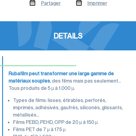
Partager
Imprimer
Gamme éco-
responsable
DETAILS
Rubafilm peut transformer une large gamme de
matériaux souples
,
des films mais pas seulement…
Tous produits de 5 µ à 1.000 µ.
Types de films: lisses, étirables, perforés,
imprimés, adhésivés, gaufrés, siliconés, glissants,
métallisés…
Films PEBD, PEHD, OPP de 20 µ à 150 µ
Films PET de 7 µ à 175 µ