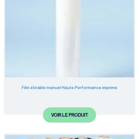
Film étirable manuel Haute Performance imprimé
VOIR LE PRODUIT