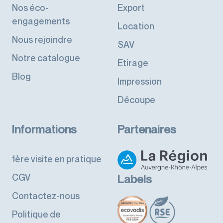
Nos éco-
Export
engagements
Location
Nous rejoindre
SAV
Notre catalogue
Etirage
Blog
Impression
Découpe
Informations
Partenaires
1ère visite en pratique
CGV
Labels
Contactez-nous
Politique de