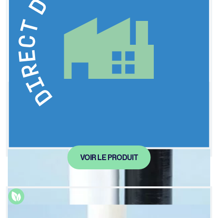
Film étiré manuel opaque
OPTISTRETCH©
VOIR LE PRODUIT