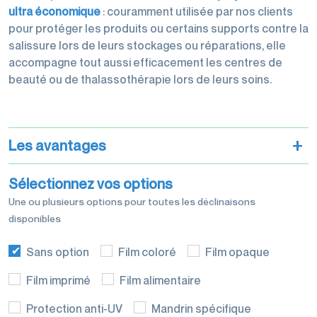
palettisation
ultra économique
: couramment utilisée par nos clients
pour protéger les produits ou certains supports contre la
salissure lors de leurs stockages ou réparations, elle
accompagne tout aussi efficacement les centres de
beauté ou de thalassothérapie lors de leurs soins.
Machines
d'emballage
+
Les avantages
Sélectionnez vos options
Une ou plusieurs options pour toutes les déclinaisons
disponibles
Films de
conditionnement
Sans option
Film coloré
Film opaque
Film imprimé
Film alimentaire
Protection anti-UV
Mandrin spécifique