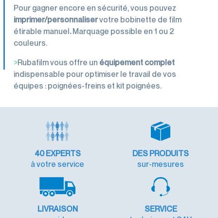
Pour gagner encore en sécurité, vous pouvez
imprimer/personnaliser
votre bobinette de film
étirable manuel
.
Marquage possible en 1 ou 2
couleurs.
>
Rubafilm vous offre un
équipement complet
indispensable pour optimiser le travail de vos
équipes : poignées-freins et kit poignées.
40
EXPERTS
DES PRODUITS
à votre service
sur-mesures
LIVRAISON
SERVICE